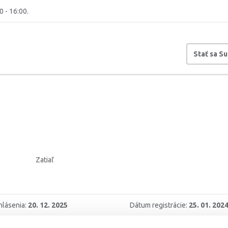
0 - 16:00.
Stať sa S
Zatiaľ
hlásenia:
20. 12. 2025
Dátum registrácie:
25. 01. 202