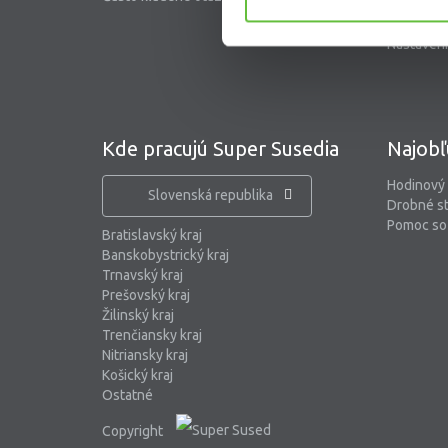
Blog
Nastaveni
Kde pracujú Super Susedia
Najobľ
Hodinový
Slovenská republika
Drobné s
Pomoc so 
Bratislavský kraj
Banskobystrický kraj
Trnavský kraj
Prešovský kraj
Žilinský kraj
Trenčiansky kraj
Nitriansky kraj
Košický kraj
Ostatné
Copyright