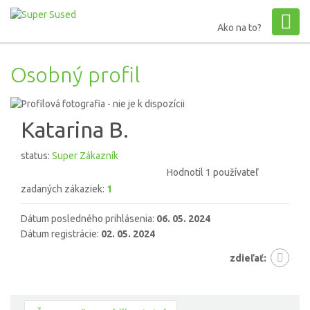
Ako na to?
Osobný profil
Katarina B.
status:
Super Zákazník
Hodnotil 1 používateľ
zadaných zákaziek:
1
Dátum posledného prihlásenia:
06. 05. 2024
Dátum registrácie:
02. 05. 2024
zdieľať: