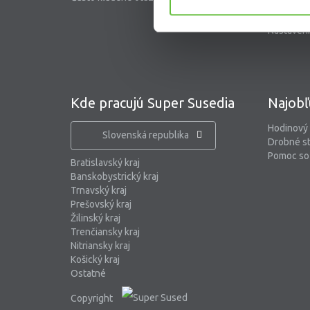
Blog
Nastaveni
Kde pracujú Super Susedia
Najobľ
Hodinový
Slovenská republika
Drobné s
Pomoc so 
Bratislavský kraj
Banskobystrický kraj
Trnavský kraj
Prešovský kraj
Žilinský kraj
Trenčiansky kraj
Nitriansky kraj
Košický kraj
Ostatné
Copyright