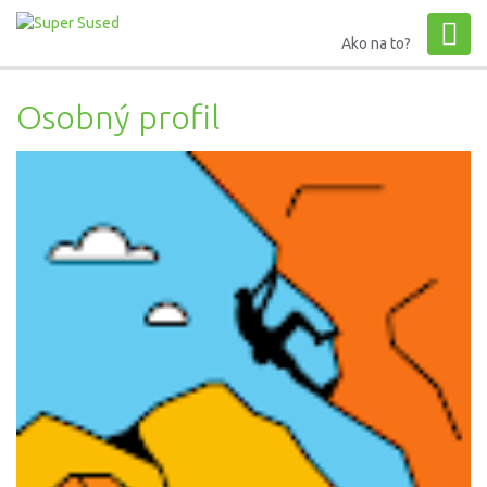
Ako na to?
Osobný profil