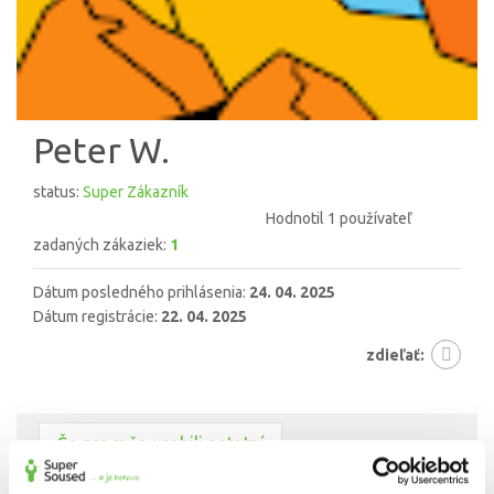
Peter W.
status:
Super Zákazník
Hodnotil 1 používateľ
zadaných zákaziek:
1
Dátum posledného prihlásenia:
24. 04. 2025
Dátum registrácie:
22. 04. 2025
zdieľať:
Čo pre mňa urobili ostatní