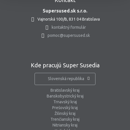
Supersused.sk s.r.o.
Vajnorská 100/B, 831 04 Bratislava
kontaktný formulár
pomoc@supersused.sk
Kde pracujú Super Susedia
Slovenská republika
Bratislavský kraj
Banskobystrický kraj
Trnavský kraj
Prešovský kraj
Žilinský kraj
Trenčiansky kraj
Nitriansky kraj