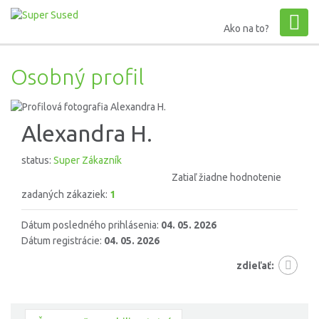
Ako na to?
Osobný profil
Alexandra H.
status:
Super Zákazník
Zatiaľ žiadne hodnotenie
zadaných zákaziek:
1
Dátum posledného prihlásenia:
04. 05. 2026
Dátum registrácie:
04. 05. 2026
zdieľať: