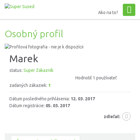
Ako na to?
Osobný profil
Marek
status:
Super Zákazník
Hodnotil 1 používateľ
zadaných zákaziek:
1
Dátum posledného prihlásenia:
12. 03. 2017
Dátum registrácie:
05. 03. 2017
zdieľať: