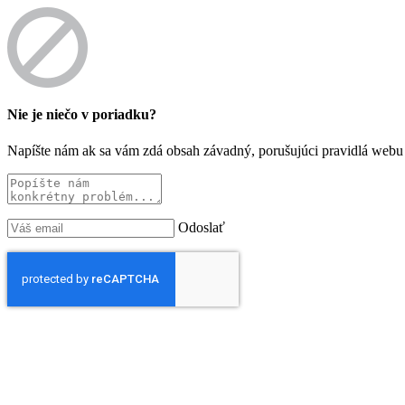
Nie je niečo v poriadku?
Napíšte nám ak sa vám zdá obsah závadný, porušujúci pravidlá webu 
Odoslať