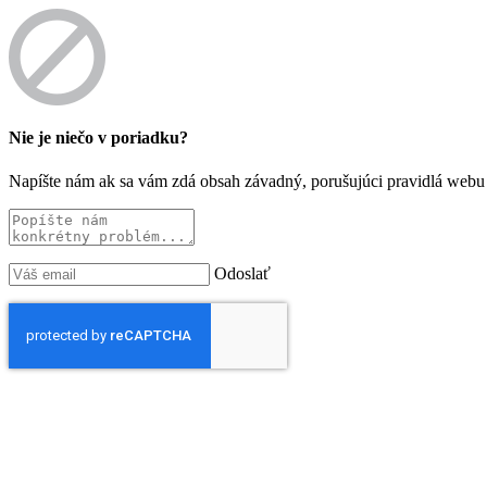
Nie je niečo v poriadku?
Napíšte nám ak sa vám zdá obsah závadný, porušujúci pravidlá webu 
Odoslať