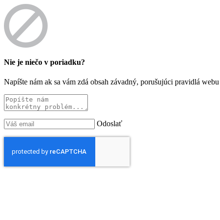
Nie je niečo v poriadku?
Napíšte nám ak sa vám zdá obsah závadný, porušujúci pravidlá webu 
Odoslať