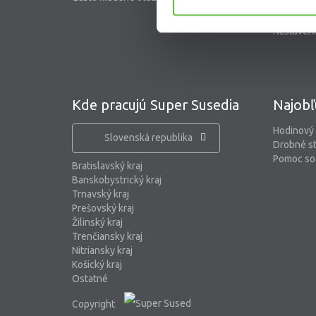
Blog
Nastaveni
Kde pracujú Super Susedia
Najobľ
Hodinový
Slovenská republika
Drobné s
Pomoc so 
Bratislavský kraj
Banskobystrický kraj
Trnavský kraj
Prešovský kraj
Žilinský kraj
Trenčiansky kraj
Nitriansky kraj
Košický kraj
Ostatné
Copyright