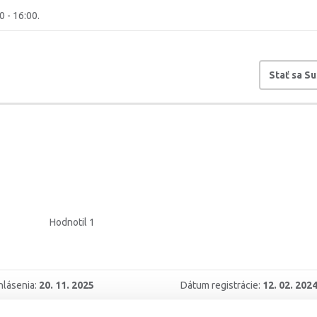
0 - 16:00.
Stať sa S
Hodnotil 1
hlásenia:
20. 11. 2025
Dátum registrácie:
12. 02. 202