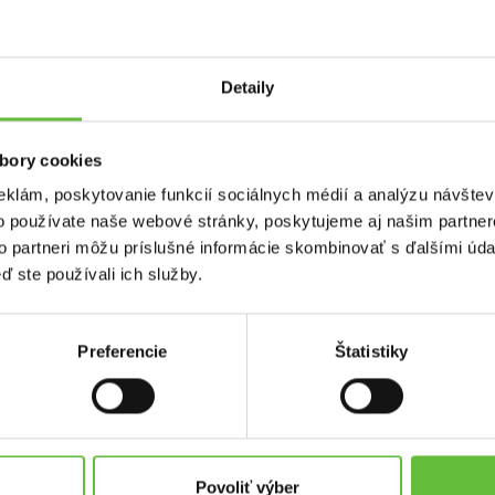
Detaily
tone v kupelni
bory cookies
na. Dakujem.
eklám, poskytovanie funkcií sociálnych médií a analýzu návšte
o používate naše webové stránky, poskytujeme aj našim partner
to partneri môžu príslušné informácie skombinovať s ďalšími údaj
ď ste používali ich služby.
Preferencie
Štatistiky
used.sk
Kontakt
Supersused.sk s.r.o.
platby
Vajnorská 100/B, 831 04 Bratisl
Povoliť výber
problémov a reklamácií