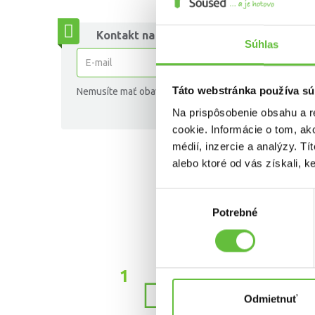
Kontakt na Vás:
Súhlas
Táto webstránka používa sú
Nemusíte mať obavy, Váš e-mail nebude zverejnený.
Na prispôsobenie obsahu a r
cookie. Informácie o tom, ak
médií, inzercie a analýzy. Tí
alebo ktoré od vás získali, ke
Výber
Potrebné
súhlasu
Odmietnuť