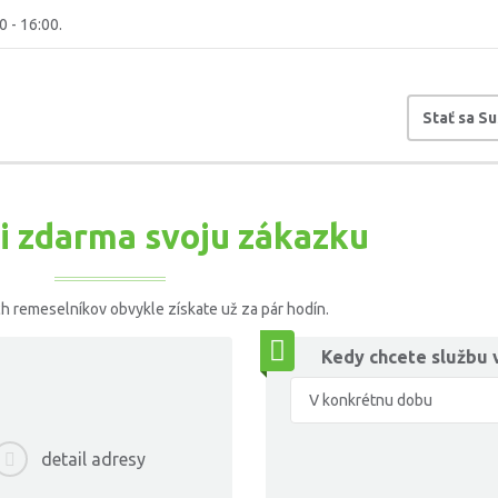
0 - 16:00.
Stať sa S
si zdarma svoju zákazku
h remeselníkov obvykle získate už za pár hodín.
Kedy chcete službu 
detail adresy