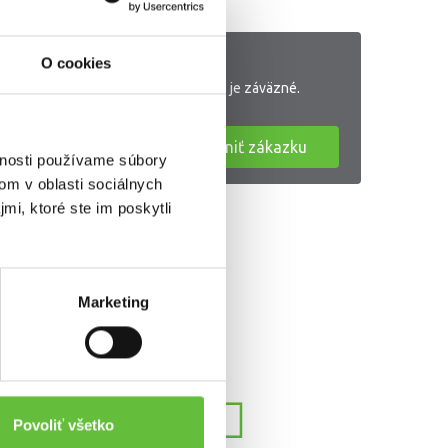
zka zverejnená?
O cookies
Zverejnenie zákazky nie je záväzné.
Zverejniť zákazku
vnosti používame súbory
om v oblasti sociálnych
mi, ktoré ste im poskytli
Marketing
Povoliť všetko