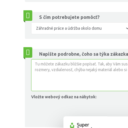
S čím potrebujete pomôcť?
Napíšte podrobne, čoho sa týka zákazka
Vložte webový odkaz na nábytok: