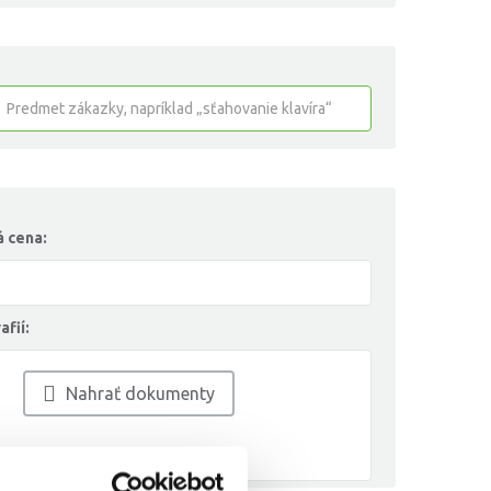
 cena:
afií:
Nahrať dokumenty