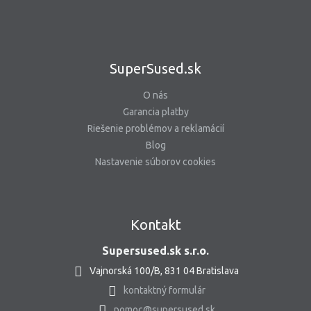
SuperSused.sk
O nás
Garancia platby
Riešenie problémov a reklamácií
Blog
Nastavenie súborov cookies
Kontakt
Supersused.sk s.r.o.
Vajnorská 100/B, 831 04 Bratislava
kontaktný formulár
pomoc@supersused.sk