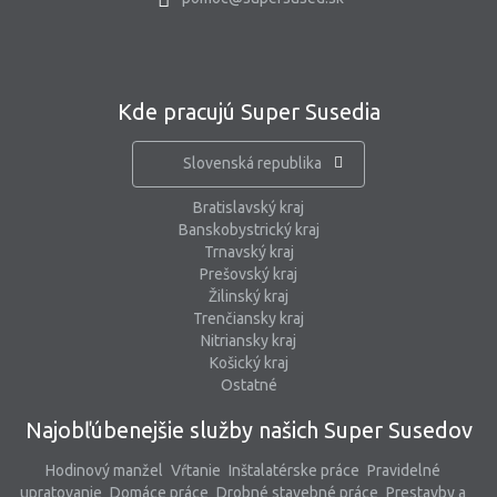
Kde pracujú Super Susedia
Slovenská republika
Bratislavský kraj
Banskobystrický kraj
Trnavský kraj
Prešovský kraj
Žilinský kraj
Trenčiansky kraj
Nitriansky kraj
Košický kraj
Ostatné
Najobľúbenejšie služby našich Super Susedov
Hodinový manžel
Vŕtanie
Inštalatérske práce
Pravidelné
upratovanie
Domáce práce
Drobné stavebné práce
Prestavby a