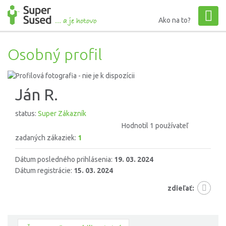
Ako na to?
Osobný profil
Ján R.
status:
Super Zákazník
Hodnotil 1 používateľ
zadaných zákaziek:
1
Dátum posledného prihlásenia:
19. 03. 2024
Dátum registrácie:
15. 03. 2024
zdieľať: