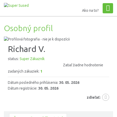
Ako na to?
Osobný profil
Richard V.
status:
Super Zákazník
Zatiaľ žiadne hodnotenie
zadaných zákaziek:
1
Dátum posledného prihlásenia:
30. 05. 2026
Dátum registrácie:
30. 05. 2026
zdieľať: