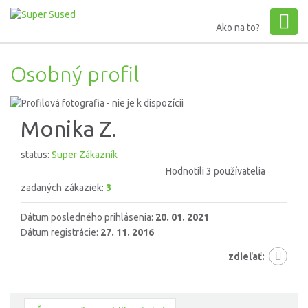
Ako na to?
Osobný profil
Monika Z.
status:
Super Zákazník
Hodnotili 3 používatelia
zadaných zákaziek:
3
Dátum posledného prihlásenia:
20. 01. 2021
Dátum registrácie:
27. 11. 2016
zdieľať: