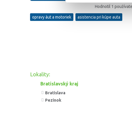
Hodnotil 1 používate
opravy áut a motoriek
asistencia pri kúpe auta
Lokality:
Bratislavský kraj
Bratislava
Pezinok