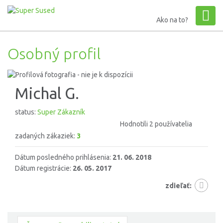
Ako na to?
Osobný profil
Michal G.
status:
Super Zákazník
Hodnotili 2 používatelia
zadaných zákaziek:
3
Dátum posledného prihlásenia:
21. 06. 2018
Dátum registrácie:
26. 05. 2017
zdieľať: