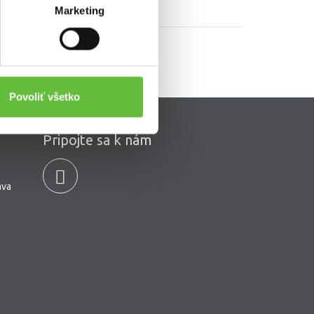
Marketing
Povoliť všetko
Pripojte sa k nám
ava