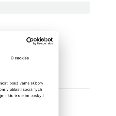
O cookies
vnosti používame súbory
om v oblasti sociálnych
mi, ktoré ste im poskytli