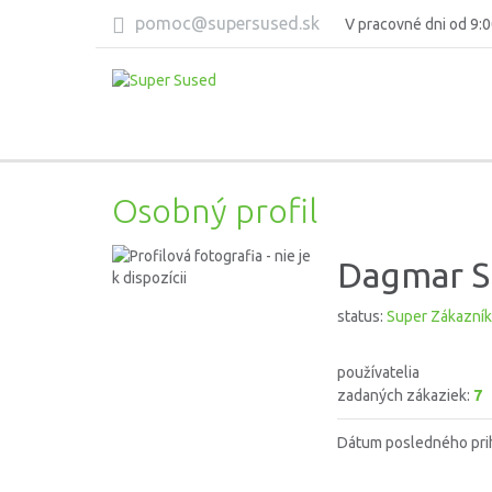
pomoc@supersused.sk
V pracovné dni od 9:0
Osobný profil
Dagmar S
status:
Super Zákazník
používatelia
zadaných zákaziek:
7
Dátum posledného pri