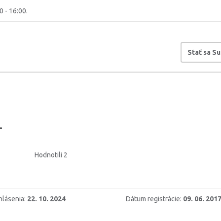
0 - 16:00.
Stať sa S
.
Hodnotili 2
hlásenia:
22. 10. 2024
Dátum registrácie:
09. 06. 201