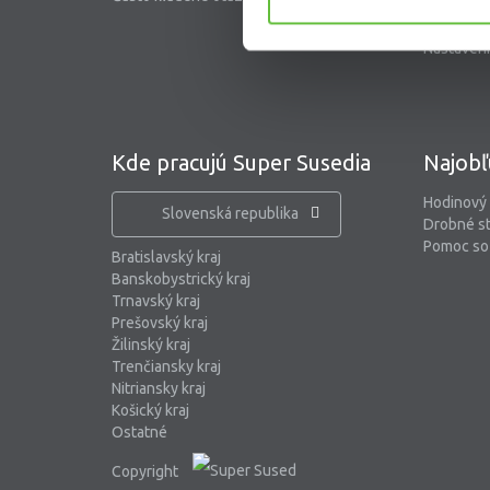
Blog
Nastaveni
Kde pracujú Super Susedia
Najobľ
Hodinový
Slovenská republika
Drobné s
Pomoc so 
Bratislavský kraj
Banskobystrický kraj
Trnavský kraj
Prešovský kraj
Žilinský kraj
Trenčiansky kraj
Nitriansky kraj
Košický kraj
Ostatné
Copyright