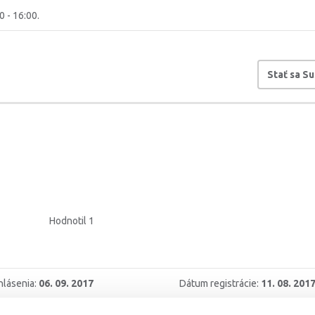
0 - 16:00.
Stať sa S
Hodnotil 1
hlásenia:
06. 09. 2017
Dátum registrácie:
11. 08. 201