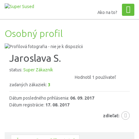
Ako na to?
Osobný profil
Jaroslava S.
status:
Super Zákazník
Hodnotil 1 používateľ
zadaných zákaziek:
3
Dátum posledného prihlásenia:
06. 09. 2017
Dátum registrácie:
17. 08. 2017
zdieľať: