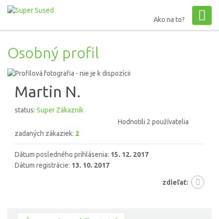
Ako na to?
Osobný profil
Martin N.
status:
Super Zákazník
Hodnotili 2 používatelia
zadaných zákaziek:
2
Dátum posledného prihlásenia:
15. 12. 2017
Dátum registrácie:
13. 10. 2017
zdieľať: