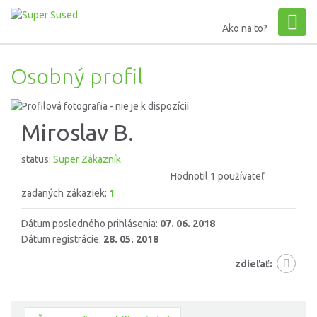
Ako na to?
Osobný profil
Miroslav B.
status:
Super Zákazník
Hodnotil 1 používateľ
zadaných zákaziek:
1
Dátum posledného prihlásenia:
07. 06. 2018
Dátum registrácie:
28. 05. 2018
zdieľať: