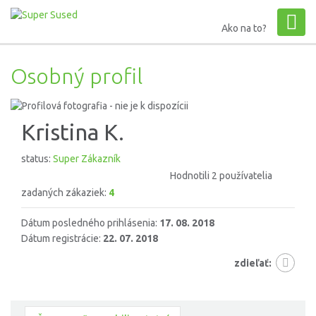
Ako na to?
Osobný profil
Kristina K.
status:
Super Zákazník
Hodnotili 2 používatelia
zadaných zákaziek:
4
Dátum posledného prihlásenia:
17. 08. 2018
Dátum registrácie:
22. 07. 2018
zdieľať: