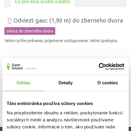
Čo pre mňa urobili ostatní
Odviezt gauc (1,90 m) do zberneho dvora
odvoz do zberného dvora
Velmi rychle jednanie, prijemene vystupovanie. Velmi spokojna.
Namontovanie digestora a svetla pod
linkou
oprava a zapojenie spotrebičov (sporák, umývačka, a pod.)
Súhlas
Detaily
O cookies
Táto webstránka používa súbory cookies
Na prispôsobenie obsahu a reklám, poskytovanie funkcií
sociálnych médií a analýzu návštevnosti používame
súbory cookie. Informácie o tom, ako používate naše