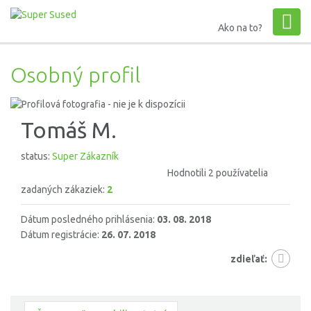
Ako na to?
Osobný profil
Tomáš M.
status:
Super Zákazník
Hodnotili 2 používatelia
zadaných zákaziek:
2
Dátum posledného prihlásenia:
03. 08. 2018
Dátum registrácie:
26. 07. 2018
zdieľať: