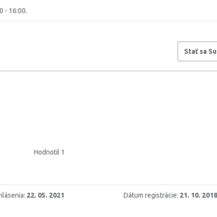
0 - 16:00.
Stať sa S
Hodnotil 1
hlásenia:
22. 05. 2021
Dátum registrácie:
21. 10. 201