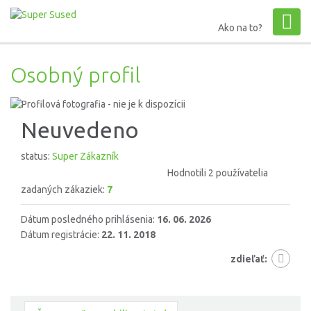
Ako na to?
Osobný profil
Neuvedeno
status:
Super Zákazník
Hodnotili 2 používatelia
zadaných zákaziek:
7
Dátum posledného prihlásenia:
16. 06. 2026
Dátum registrácie:
22. 11. 2018
zdieľať: