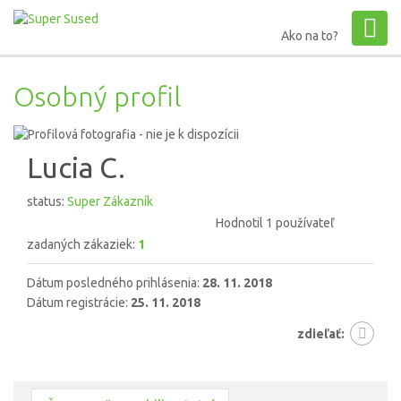
Ako na to?
Osobný profil
Lucia C.
status:
Super Zákazník
Hodnotil 1 používateľ
zadaných zákaziek:
1
Dátum posledného prihlásenia:
28. 11. 2018
Dátum registrácie:
25. 11. 2018
zdieľať: