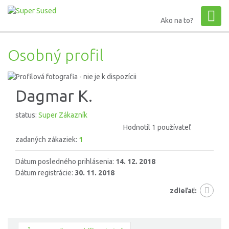
Ako na to?
Osobný profil
Dagmar K.
status:
Super Zákazník
Hodnotil 1 používateľ
zadaných zákaziek:
1
Dátum posledného prihlásenia:
14. 12. 2018
Dátum registrácie:
30. 11. 2018
zdieľať: