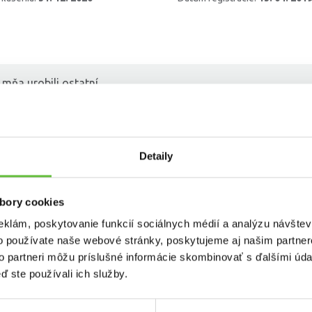
 mňa urobili ostatní
.
Detaily
bory cookies
eklám, poskytovanie funkcií sociálnych médií a analýzu návšte
o používate naše webové stránky, poskytujeme aj našim partner
to partneri môžu príslušné informácie skombinovať s ďalšími údaj
ď ste používali ich služby.