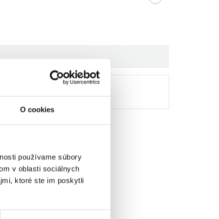
O cookies
vnosti používame súbory
om v oblasti sociálnych
mi, ktoré ste im poskytli