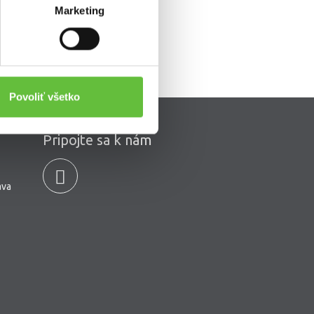
Marketing
Povoliť všetko
Pripojte sa k nám
ava