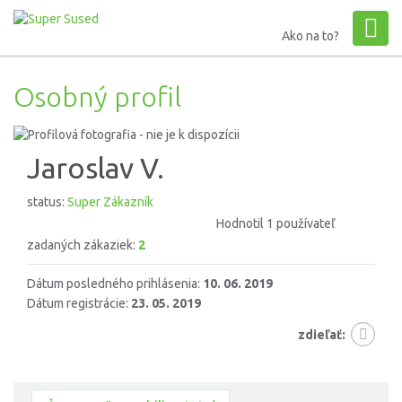
Ako na to?
Osobný profil
Jaroslav V.
status:
Super Zákazník
Hodnotil 1 používateľ
zadaných zákaziek:
2
Dátum posledného prihlásenia:
10. 06. 2019
Dátum registrácie:
23. 05. 2019
zdieľať: