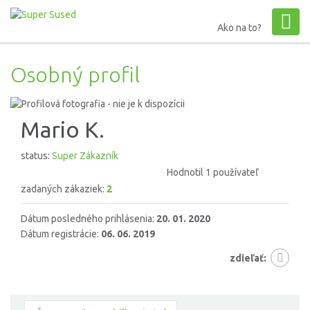
Ako na to?
Osobný profil
Mario K.
status:
Super Zákazník
Hodnotil 1 používateľ
zadaných zákaziek:
2
Dátum posledného prihlásenia:
20. 01. 2020
Dátum registrácie:
06. 06. 2019
zdieľať: