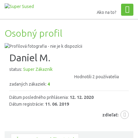
Ako na to?
Osobný profil
Daniel M.
status:
Super Zákazník
Hodnotili 2 používatelia
zadaných zákaziek:
4
Dátum posledného prihlásenia:
12. 12. 2020
Dátum registrácie:
11. 06. 2019
zdieľať: