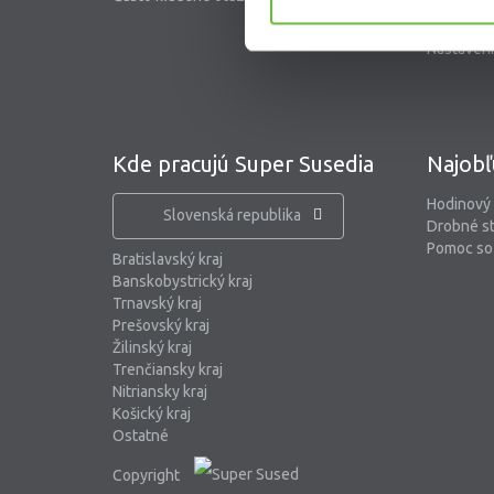
Blog
Nastaveni
Kde pracujú Super Susedia
Najobľ
Hodinový
Slovenská republika
Drobné s
Pomoc so 
Bratislavský kraj
Banskobystrický kraj
Trnavský kraj
Prešovský kraj
Žilinský kraj
Trenčiansky kraj
Nitriansky kraj
Košický kraj
Ostatné
Copyright