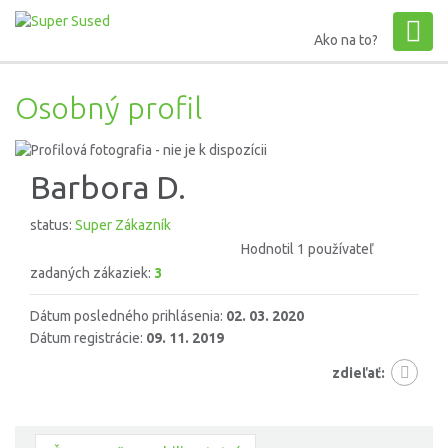
Ako na to?
Osobný profil
Barbora D.
status:
Super Zákazník
Hodnotil 1 používateľ
zadaných zákaziek:
3
Dátum posledného prihlásenia:
02. 03. 2020
Dátum registrácie:
09. 11. 2019
zdieľať: