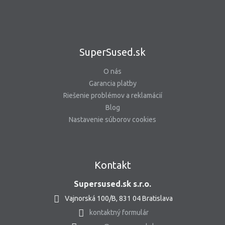
SuperSused.sk
O nás
Garancia platby
Riešenie problémov a reklamácií
Blog
Nastavenie súborov cookies
Kontakt
Supersused.sk s.r.o.
Vajnorská 100/B, 831 04 Bratislava
kontaktný formulár