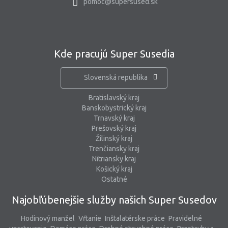
pomoc@supersused.sk
Kde pracujú Super Susedia
Slovenská republika
Bratislavský kraj
Banskobystrický kraj
Trnavský kraj
Prešovský kraj
Žilinský kraj
Trenčiansky kraj
Nitriansky kraj
Košický kraj
Ostatné
Najobľúbenejšie služby našich Super Susedov
Hodinový manžel
Vŕtanie
Inštalatérske práce
Pravidelné