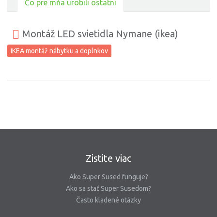
Čo pre mňa urobili ostatní
Montáž LED svietidla Nymane (ikea)
IKEA montáž nábytku a doplnkov
Zistite viac
Ako Super Sused funguje?
Ako sa stať Super Susedom?
Často kladené otázky