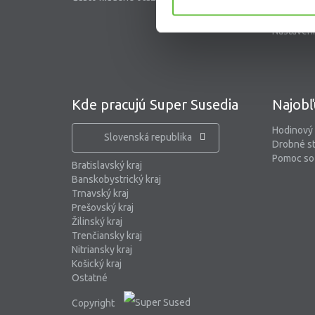
Blog
Nastaveni
Kde pracujú Super Susedia
Najobľ
Hodinový
Slovenská republika
Drobné s
Pomoc so 
Bratislavský kraj
Banskobystrický kraj
Trnavský kraj
Prešovský kraj
Žilinský kraj
Trenčiansky kraj
Nitriansky kraj
Košický kraj
Ostatné
Copyright