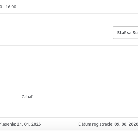
0 - 16:00.
Stať sa S
Zatiaľ
hlásenia:
21. 01. 2025
Dátum registrácie:
09. 06. 202