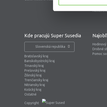
Blog
Nastaveni
Kde pracujú Super Susedia
Najobľ
Hodinový
Slovenská republika
Drobné s
Pomoc so 
Bratislavský kraj
Banskobystrický kraj
Trnavský kraj
Prešovský kraj
Žilinský kraj
Trenčiansky kraj
Nitriansky kraj
Košický kraj
Ostatné
Copyright