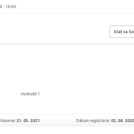
0 - 16:00.
Stať sa S
Hodnotil 1
hlásenia:
21. 05. 2021
Dátum registrácie:
02. 08. 202