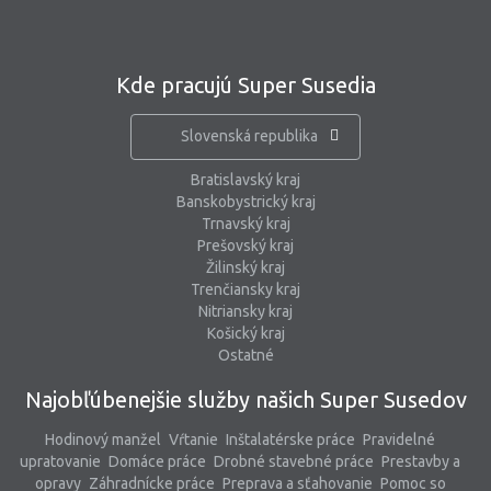
Kde pracujú Super Susedia
Slovenská republika
Bratislavský kraj
Banskobystrický kraj
Trnavský kraj
Prešovský kraj
Žilinský kraj
Trenčiansky kraj
Nitriansky kraj
Košický kraj
Ostatné
Najobľúbenejšie služby našich Super Susedov
Hodinový manžel
Vŕtanie
Inštalatérske práce
Pravidelné
upratovanie
Domáce práce
Drobné stavebné práce
Prestavby a
opravy
Záhradnícke práce
Preprava a sťahovanie
Pomoc so