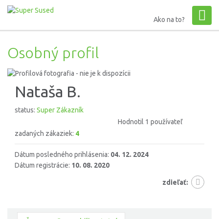
Ako na to?
Osobný profil
Nataša B.
status:
Super Zákazník
Hodnotil 1 používateľ
zadaných zákaziek:
4
Dátum posledného prihlásenia:
04. 12. 2024
Dátum registrácie:
10. 08. 2020
zdieľať: