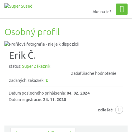
Ako na to?
Osobný profil
Erik Č.
status:
Super Zákazník
Zatiaľ žiadne hodnotenie
zadaných zákaziek:
2
Dátum posledného prihlásenia:
04. 02. 2024
Dátum registrácie:
24. 11. 2020
zdieľať: