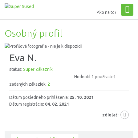
Ako na to?
Osobný profil
Eva N.
status:
Super Zákazník
Hodnotil 1 používateľ
zadaných zákaziek:
2
Dátum posledného prihlásenia:
25. 10. 2021
Dátum registrácie:
04. 02. 2021
zdieľať: