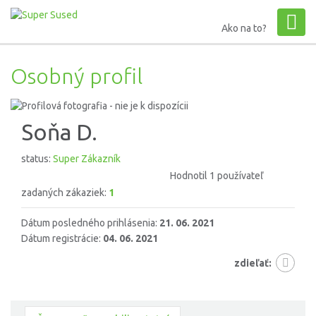
Ako na to?
Osobný profil
Soňa D.
status:
Super Zákazník
Hodnotil 1 používateľ
zadaných zákaziek:
1
Dátum posledného prihlásenia:
21. 06. 2021
Dátum registrácie:
04. 06. 2021
zdieľať: