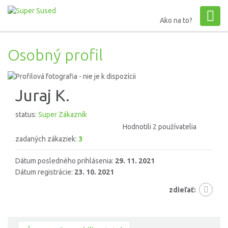
Ako na to?
Osobný profil
Juraj K.
status:
Super Zákazník
Hodnotili 2 používatelia
zadaných zákaziek:
3
Dátum posledného prihlásenia:
29. 11. 2021
Dátum registrácie:
23. 10. 2021
zdieľať: