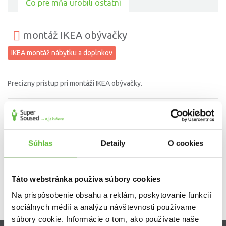
Čo pre mňa urobili ostatní
montáž IKEA obývačky
IKEA montáž nábytku a doplnkov
Precízny prístup pri montáži IKEA obývačky.
zrezanie vývodu na odsávanie v kuchyni
opravy stien
Súhlas
Detaily
O cookies
Táto webstránka používa súbory cookies
Na prispôsobenie obsahu a reklám, poskytovanie funkcií
sociálnych médií a analýzu návštevnosti používame
súbory cookie. Informácie o tom, ako používate naše