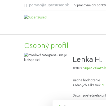
pomoc@supersused.sk
V pracovné dni od 9:0
Osobný profil
Lenka H.
status:
Super Zákazník
žiadne hodnotenie
zadaných zákaziek:
1
Dátum posledného pri