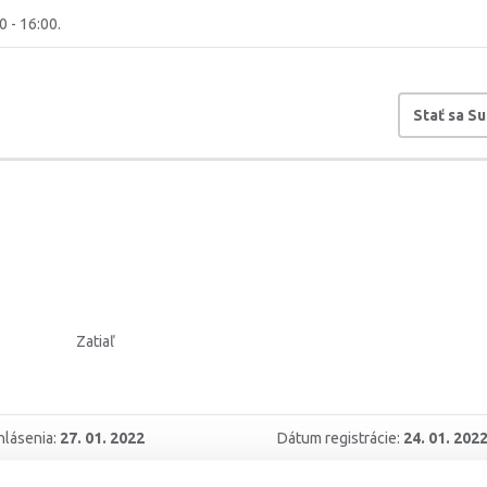
0 - 16:00.
Stať sa S
Zatiaľ
hlásenia:
27. 01. 2022
Dátum registrácie:
24. 01. 202