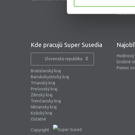
Blog
Nastaveni
Kde pracujú Super Susedia
Najobľ
Hodinový
Slovenská republika
Drobné s
Pomoc so 
Bratislavský kraj
Banskobystrický kraj
Trnavský kraj
Prešovský kraj
Žilinský kraj
Trenčiansky kraj
Nitriansky kraj
Košický kraj
Ostatné
Copyright