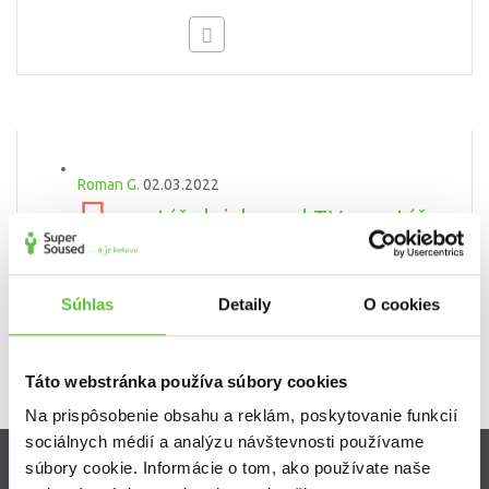
Roman G.
02.03.2022
montáž skrinky pod TV, montáž
nočných stolíkov., navŕtanie skrinky
IKEA montáž nábytku a doplnkov
Súhlas
Detaily
O cookies
Táto webstránka používa súbory cookies
Na prispôsobenie obsahu a reklám, poskytovanie funkcií
sociálnych médií a analýzu návštevnosti používame
súbory cookie. Informácie o tom, ako používate naše