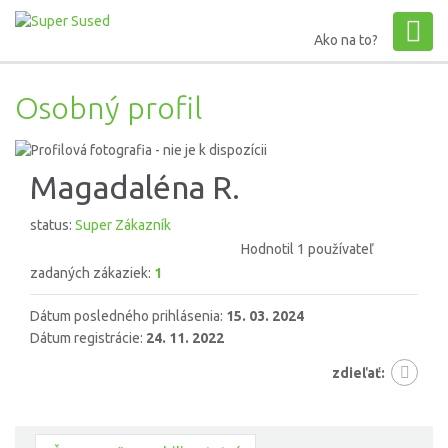
Ako na to?
Osobný profil
Magadaléna R.
status:
Super Zákazník
Hodnotil 1 používateľ
zadaných zákaziek:
1
Dátum posledného prihlásenia:
15. 03. 2024
Dátum registrácie:
24. 11. 2022
zdieľať: