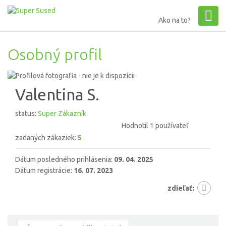
Ako na to?
Osobný profil
Valentina S.
status:
Super Zákazník
Hodnotil 1 používateľ
zadaných zákaziek:
5
Dátum posledného prihlásenia:
09. 04. 2025
Dátum registrácie:
16. 07. 2023
zdieľať: