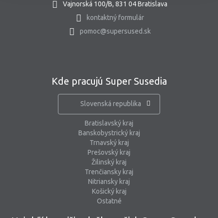
Vajnorská 100/B, 831 04 Bratislava
kontaktný formulár
pomoc@supersused.sk
Kde pracujú Super Susedia
Slovenská republika
Bratislavský kraj
Banskobystrický kraj
Trnavský kraj
Prešovský kraj
Žilinský kraj
Trenčiansky kraj
Nitriansky kraj
Košický kraj
Ostatné