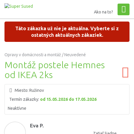
Ako na to?
Táto zákazka už nie je aktuálna. Vyberte si z
ostatných aktuálnych zákaziek.
Opravy v domácnosti a montáž / Neuvedené
Montáž postele Hemnes
od IKEA 2ks
Miesto:
Ružinov
Termín zákazky:
od 15.05.2026 do 17.05.2026
Neaktívne
Eva P.
Zatiaľ žiadne