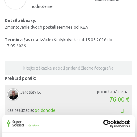
hodnotenie
Detail zákazky:
Zmontovanie dvoch posteli Hemnes od IKEA
Termín a čas realizácie:
Kedykoľvek - od 15.05.2026 do
17.05.2026
k tejto zákazke neboli pridané žiadne fotografie
Prehľad ponúk:
ponúkaná cena:
Jaroslav B.
76,00 €
čas realizácie:
po dohode
ponúkaná cena:
Matej M.
85,00 €