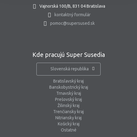
Vajnorská 100/B, 831 04 Bratislava
kontaktný formulár
pomoc@supersused.sk
Kde pracujú Super Susedia
Slovenská republika
Bratislavský kraj
Banskobystrický kraj
Trnavský kraj
Prešovský kraj
Žilinský kraj
Trenčiansky kraj
Nitriansky kraj
Košický kraj
Ostatné