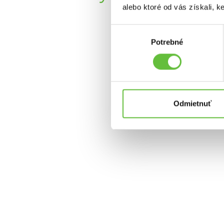
alebo ktoré od vás získali, ke
Výber
Potrebné
súhlasu
Odmietnuť